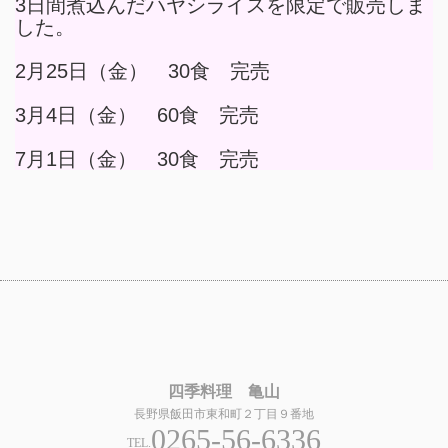
3日間煮込んだハヤシライスを限定で販売しま
した。
2月25日（金） 30食 完売
3月4日（金） 60食 完売
7月1日（金） 30食 完売
四季料理 亀山
長野県飯田市東和町２丁目９番地
0265-56-6336
TEL.