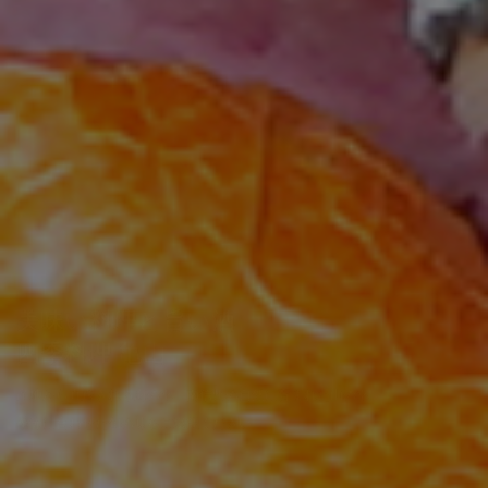
美味い料理と旨い酒
四季料理 亀山
産地から直送される海の幸、南信州の自然に育まれた山の幸、
季節に合わせた旬の味をご堪能ください